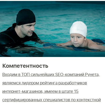
Компетентность
Входим в ТОП сильнейших SEO-компаний Рунета,
являемся лидером рейтинга разработчиков
интернет-магазинов, имеем в штате 15
сертифицированных специалистов по контекстной