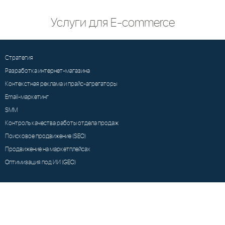
Услуги для E-commerce
Стратегия
Разработка интернет-магазина
Контекстная реклама и прайс-агрегаторы
Email-маркетинг
SMM
Контроль качества работы отдела продаж
Поисковое продвижение (SEO)
Продвижение на маркетплейсах
Оптимизация под ИИ (GEO)