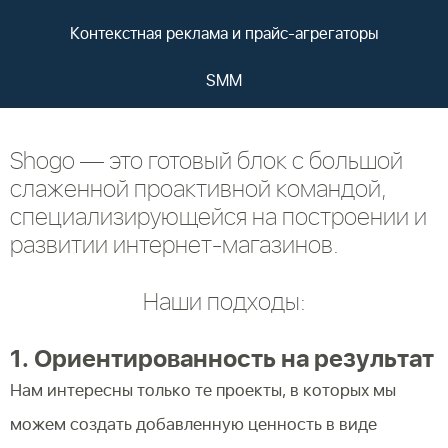
Контекстная реклама и прайс-агрегаторы
SMM
Shogo — это готовый блок с большой
слаженной проактивной командой,
специализирующейся на построении и
развитии интернет-магазинов.
Наши подходы:
1. Ориентированность на результат
Нам интересны только те проекты, в которых мы
можем создать добавленную ценность в виде