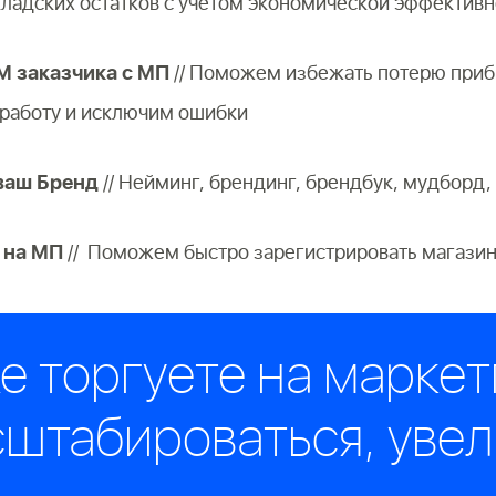
кладских остатков с учетом экономической эффективн
 заказчика с МП
// Поможем избежать потерю приб
 работу и исключим ошибки
ваш Бренд
// Нейминг, брендинг, брендбук, мудборд,
 на МП
// Поможем быстро зарегистрировать магазин
е торгуете на марке
сштабироваться, уве