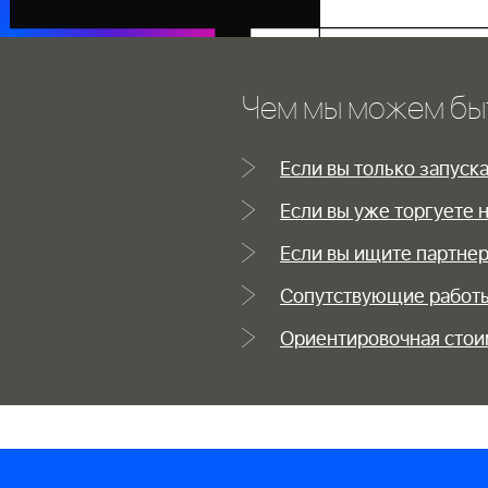
Чем мы можем бы
Если вы только запуск
Если вы уже торгуете 
Если вы ищите партнер
Сопутствующие работ
Ориентировочная стои