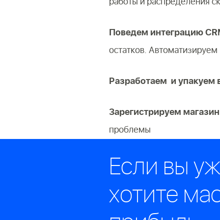
работы и распределения с
Поведем интеграцию CRM
остатков. Автоматизируем
Разработаем и упакуем 
Зарегистрируем магазин
проблемы
Если вы уж
хотите ма