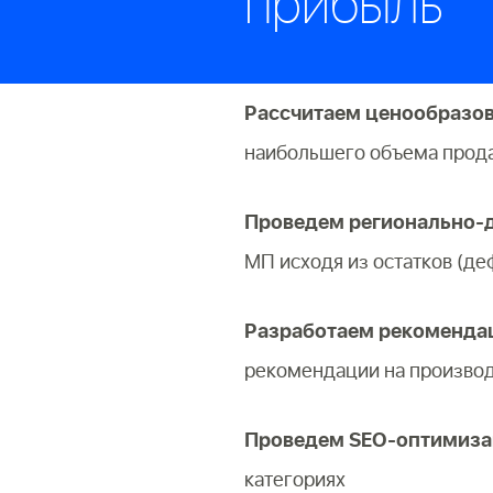
прибыль
Рассчитаем ценообразов
наибольшего объема прод
Проведем регионально-д
МП исходя из остатков (де
Разработаем рекомендац
рекомендации на производс
Проведем SEO-оптимиза
категориях