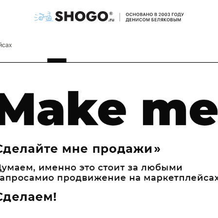
йсах
Для e-commerce
Разработка интернет-магазина
Поисковое продвижение (SEO)
Оптимизация под ИИ (GEO)
Продвижение на маркетплейсах
Контроль качества работы отдела продаж
Email-маркетинг
Стратегия