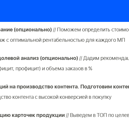
ание (опционально)
// Поможем определить стоимо
аж с оптимальной рентабельностью для каждого МП
олевой анализ (опционально)
// Дадим рекомендац
фицит, профицит) и объема заказов в %
ий на производство контента. Подготовим конте
тво контента с высокой конверсией в покупку
цию карточек продукции
// Выведем в ТОП по целе