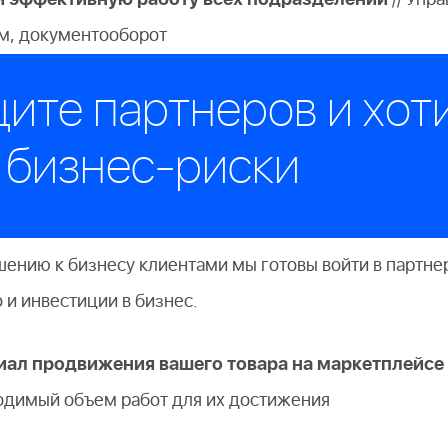
ом, документооборот
щите партнеров и хот
 бизнес-риски
шению к бизнесу клиентами мы готовы войти в партне
 и инвестиции в бизнес.
ал продвижения вашего товара на маркетплейсе
одимый объем работ для их достижения