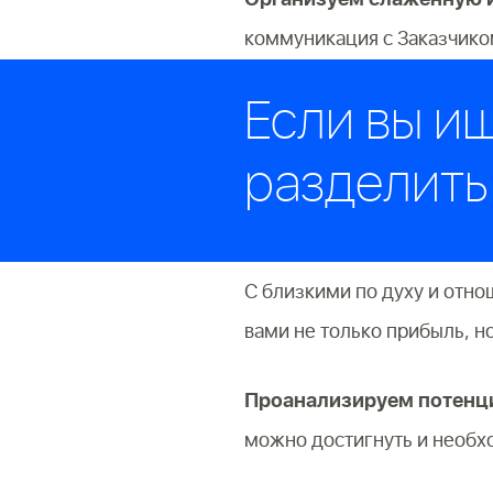
коммуникация с Заказчик
Если вы и
разделить
С близкими по духу и отно
вами не только прибыль, но
Проанализируем потенци
можно достигнуть и необх