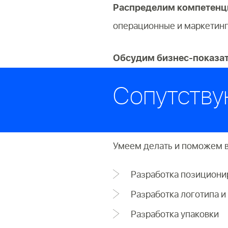
Распределим компетенц
операционные и маркетинго
Обсудим бизнес-показате
Сопутств
Умеем делать и поможем в
Разработка позициони
Разработка логотипа и
Разработка упаковки