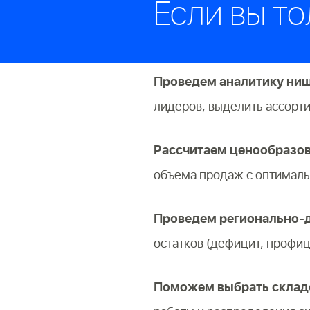
Если вы то
Проведем аналитику ниш
лидеров, выделить ассорт
Рассчитаем ценообразо
объема продаж с оптимал
Проведем регионально-
остатков (дефицит, профиц
Поможем выбрать складс