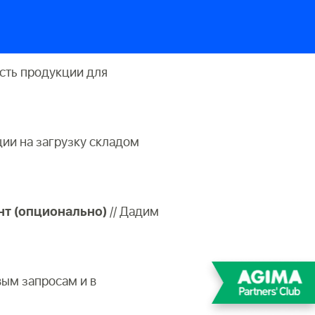
сть продукции для
ии на загрузку складом
нт (опционально)
// Дадим
вым запросам и в