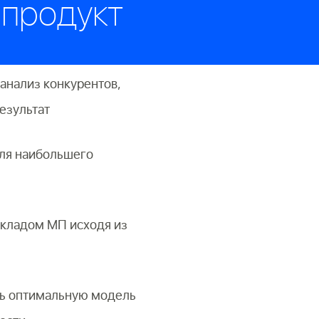
 продукт
анализ конкурентов,
езультат
для наибольшего
складом МП исходя из
ь оптимальную модель