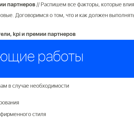
ии партнеров
// Распишем все факторы, которые влия
вые. Договоримся о том, что и как должен выполнят
ли, kpi и премии партнеров
ующие работы
ам в случае необходимости
рования
 фирменного стиля