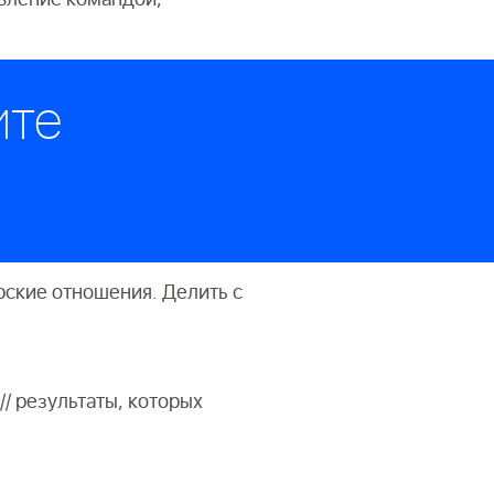
ите
рские отношения. Делить с
// результаты, которых