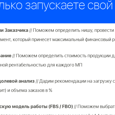
лько запускаете свой
и Заказчика
// Поможем определить нишу, провести 
имент, который принесет максимальный финансовый р
вание
// Поможем определить стоимость продукции 
ьной рентабельностью для каждого МП
долевой анализ
// Дадим рекомендации на загрузку 
ит) и объема заказов в %
кую модель работы (FBS / FBO)
// Поможем выбрат