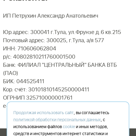
ИП Петрухин Александр Анатольевич
Юр.адрес: 300041 г.Тула, ул.Фрунзе д.6 кв.215
Почтовый адрес: 300025, г.Тула, а/я 577
ИНН: 710606062804
р/с: 40802810211760001500
Банк: ФИЛИАЛ "ЦЕНТРАЛЬНЫЙ" БАНКА ВТБ
(ПАО)
БИК: 044525411
Кор. счёт: 30101810145250000411
ОГРНИП 325710000001761
e-mail:
offer@shogo.ru
Продолжая использовать сайт
, вы соглашаетесь
политикой обработки персональных данных
, с
использованием файлов
cookie
и иных методов,
средств и инструментов интернет статистики и