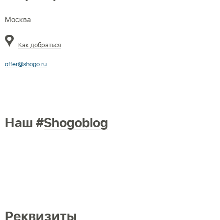
Москва
Как добраться
offer@shogo.ru
Наш #
Shogoblog
Реквизиты