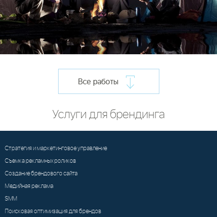
Все работы
Услуги для брендинга
Стратегия и маркетинговое управление
Съемка рекламных роликов
Создание брендового сайта
Медийная реклама
SMM
Поисковая оптимизация для брендов