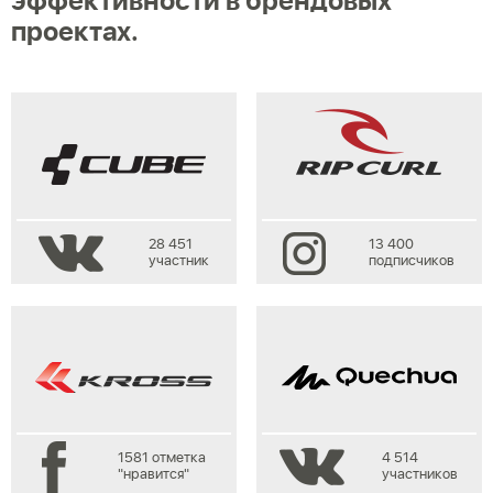
эффективности в брендовых
проектах.
28 451
13 400
участник
подписчиков
4 514
1581 отметка
участников
"нравится"