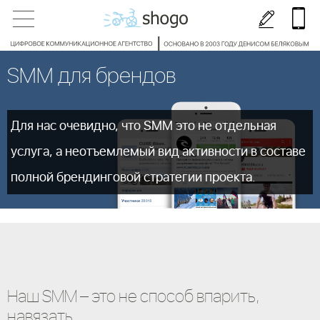
SMM для брендов
Для нас очевидно, что SMM это не отдельная
услуга,
а неотъемлемый вид активности
в составе
полной брендинговой стратегии проекта.
Наш SMM – это не способ впарить,
навязать,