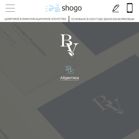
Айдентика