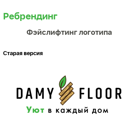
Ребрендинг
Фэйслифтинг логотипа
Старая версия