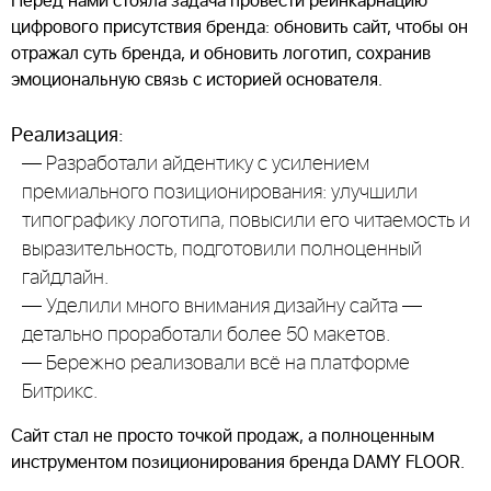
Перед нами стояла задача провести реинкарнацию
цифрового присутствия бренда: обновить сайт, чтобы он
отражал суть бренда, и обновить логотип, сохранив
эмоциональную связь с историей основателя.
Реализация:
— Разработали айдентику с усилением
премиального позиционирования: улучшили
типографику логотипа, повысили его читаемость и
выразительность, подготовили полноценный
гайдлайн.
— Уделили много внимания дизайну сайта —
детально проработали более 50 макетов.
— Бережно реализовали всё на платформе
Битрикс.
Сайт стал не просто точкой продаж, а полноценным
инструментом позиционирования бренда DAMY FLOOR.