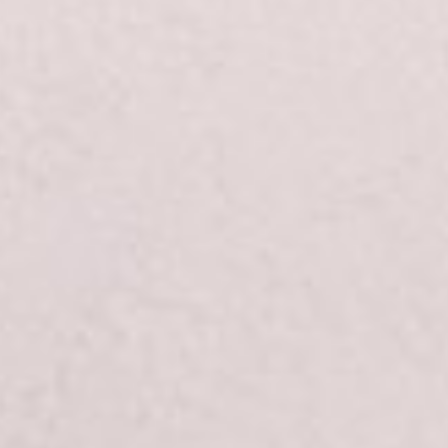
Контекстная реклама и прайс-агрегаторы
SMM