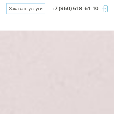
+7 (960) 618-61-10
Заказать услуги