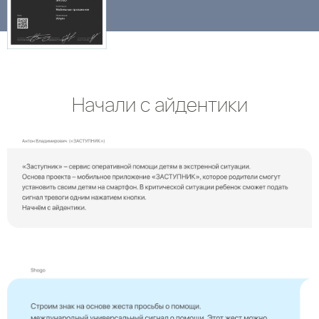
Начали с айдентики