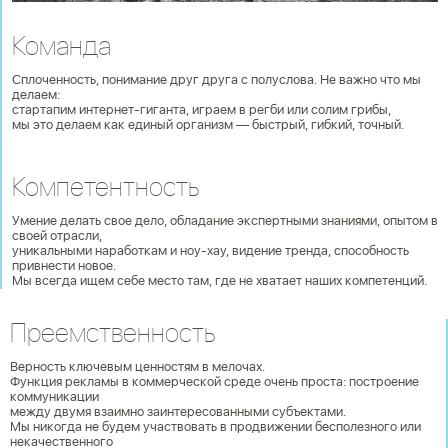
Команда
Сплоченность, понимание друг друга с полуслова. Не важно что мы
делаем:
стартапим интернет-гиганта, играем в регби или солим грибы,
мы это делаем как единый организм — быстрый, гибкий, точный.
Компетентность
Умение делать свое дело, обладание экспертными знаниями, опытом в
своей отрасли,
уникальными наработкам и ноу-хау, видение тренда, способность
привнести новое.
Мы всегда ищем себе место там, где не хватает наших компетенций.
Преемственность
Верность ключевым ценностям в мелочах.
Функция рекламы в коммерческой среде очень проста: построение
коммуникации
между двумя взаимно заинтересованными субъектами.
Мы никогда не будем участвовать в продвижении бесполезного или
некачественного