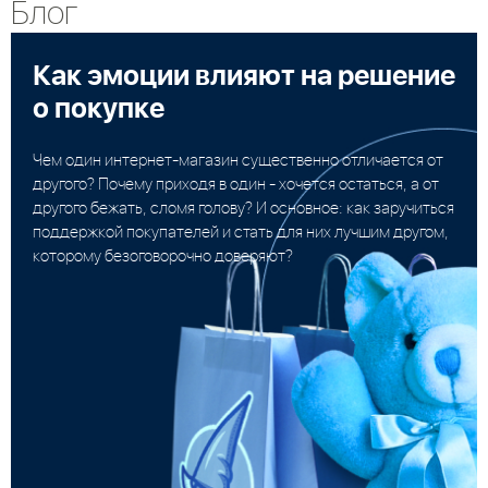
Блог
Как эмоции влияют на решение
о покупке
Чем один интернет-магазин существенно отличается от
другого? Почему приходя в один - хочется остаться, а от
другого бежать, сломя голову? И основное: как заручиться
поддержкой покупателей и стать для них лучшим другом,
которому безоговорочно доверяют?